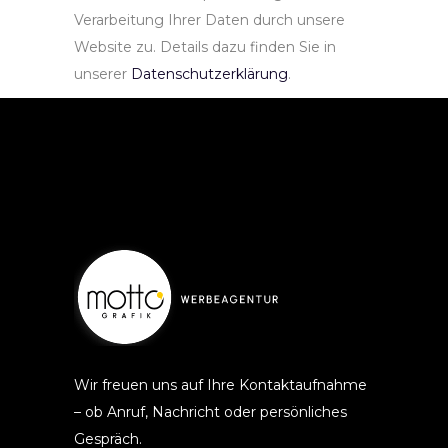
Verarbeitung Ihrer Daten durch unsere
Website zu. Details dazu finden Sie in
unserer
Datenschutzerklärung
.
Wir freuen uns auf Ihre Kontaktaufnahme
– ob Anruf, Nachricht oder persönliches
Gespräch.