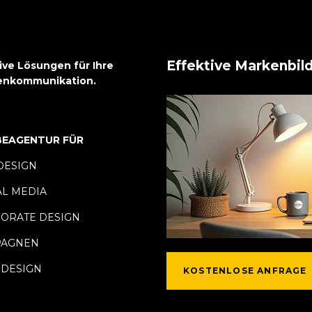
Effektive Markenbild
ive Lösungen für Ihre
enkommunikation.
EAGENTUR FÜR
ESIGN
AL MEDIA
ORATE DESIGN
PAGNEN
DESIGN
KOSTENLOSE ANFRAGE