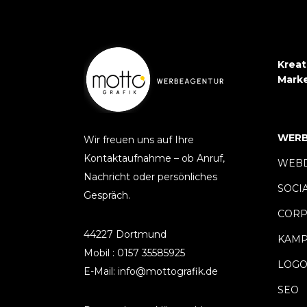
Kreat
Mark
WERB
Wir freuen uns auf Ihre
Kontaktaufnahme – ob Anruf,
WEBD
Nachricht oder persönliches
SOCI
Gespräch.
CORP
44227 Dortmund
KAM
Mobil : 0157 35585925
LOGO
E-Mail: info@mottografik.de
SEO