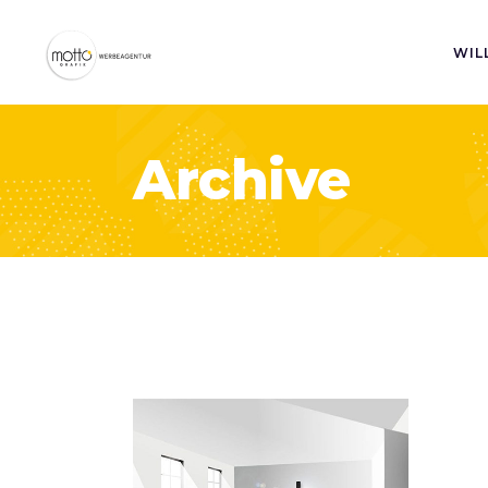
WIL
Archive