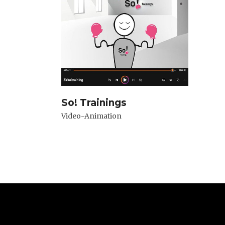
So! Trainings
Video-Animation