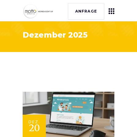
ANFRAGE
Dezember 2025
DEZ.
20