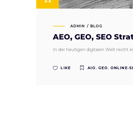
ADMIN
BLOG
AEO, GEO, SEO Stra
In der heutigen digitalen Welt reicht
LIKE
AIO
,
GEO
,
ONLINE‑S