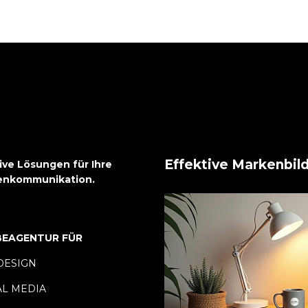
Effektive Markenbild
ive Lösungen für Ihre
enkommunikation.
EAGENTUR FÜR
ESIGN
AL MEDIA