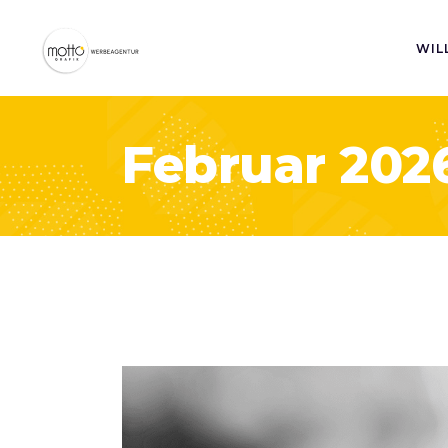
WIL
Februar 202