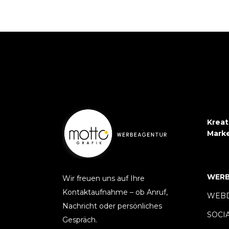
Kreat
Mark
WERB
Wir freuen uns auf Ihre
Kontaktaufnahme – ob Anruf,
WEBD
Nachricht oder persönliches
SOCI
Gespräch.