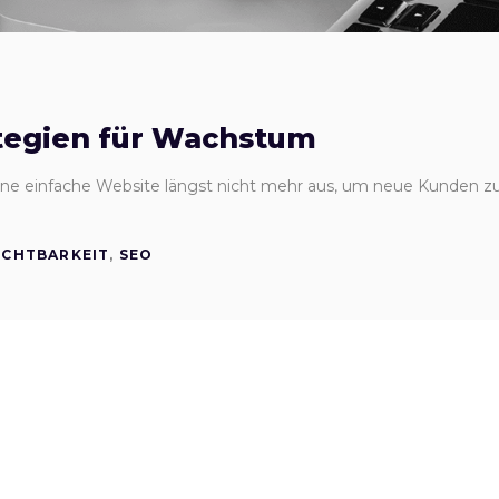
tegien für Wachstum
 eine einfache Website längst nicht mehr aus, um neue Kunden 
ICHTBARKEIT
,
SEO